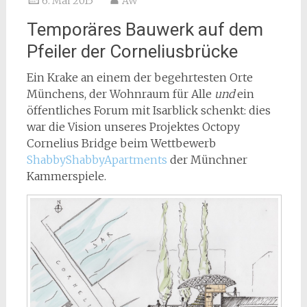
6. Mai 2015
AW
Temporäres Bauwerk auf dem
Pfeiler der Corneliusbrücke
Ein Krake an einem der begehrtesten Orte
Münchens, der Wohnraum für Alle
und
ein
öffentliches Forum mit Isarblick schenkt: dies
war die Vision unseres Projektes Octopy
Cornelius Bridge beim Wettbewerb
ShabbyShabbyApartments
der Münchner
Kammerspiele.