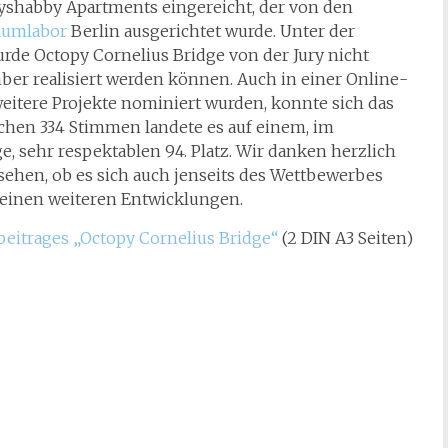
yshabby Apartments eingereicht, der von den
aumlabor
Berlin ausgerichtet wurde. Unter der
rde Octopy Cornelius Bridge von der Jury nicht
mber realisiert werden können. Auch in einer Online-
 weitere Projekte nominiert wurden, konnte sich das
lichen 334 Stimmen landete es auf einem, im
e, sehr respektablen 94. Platz. Wir danken herzlich
 sehen, ob es sich auch jenseits des Wettbewerbes
seinen weiteren Entwicklungen.
eitrages „Octopy Cornelius Bridge“
(2 DIN A3 Seiten)