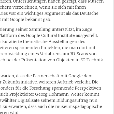
 starren. Untersuchungen haben gezeigt, dass Museen
hern verzeichnen, wenn sie sich mit ihren
Dies war ein wichtiges Argument als das Deutsche
t mit Google bekannt gab.
sierung seiner Sammlung unterstützt, im Zuge
lattform des Google Cultural Institute ausgestellt.
r kuratierte thematische Ausstellungen des
iteren spannenden Projekten, die man dort mit
terentwicklung eines Verfahrens um 3D-Scans von
ich bei der Präsentation von Objekten in 3D Technik
warten, dass die Partnerschaft mit Google dem
r Zukunftsintiative, weiteren Auftrieb verleiht. Die
esonders für die Forschung spannende Perspektiven
ut sich Projektleiter Georg Hohmann. Weiter kommt
wählter Digitalisate seinem Bildungsauftrag nun
 sei zu erwarten, dass auch die museumspädagogische
eren wird.