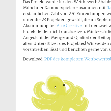
Das Projekt wurde für den Wettbewerb Shabb
Münchner Kammerspielen zusammen mit
R
erstaunlichen Zahl von 270 Einreichungen wu
unter die 23 Projekten gewählt, die im Septe
Abstimmung bei
Arte Creative
, mit der zwei
Projekt leider nicht durchsetzen. Mit beacht
Angesicht der Menge und Qualität der Beiträg
allen Unterstützer des Projektes! Wir werden
vorantreiben lässt und berichten gerne von 
Download:
PDF des kompletten Wettbewerbsb