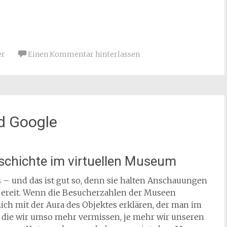
er
Einen Kommentar hinterlassen
d Google
schichte im virtuellen Museum
 – und das ist gut so, denn sie halten Anschauungen
n bereit. Wenn die Besucherzahlen der Museen
lich mit der Aura des Objektes erklären, der man im
 die wir umso mehr vermissen, je mehr wir unseren