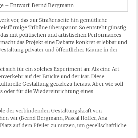
dge – Entwurf: Bernd Bergmann
werk vor, das zur Straßenseite hin gemütliche
eisförmige Tribüne überspannt. So entsteht günstig
das mit politischen und artistischen Performances
g macht das Projekt eine Debatte konkret erlebbar und
Gestaltung privater und öffentlicher Räume in der
t sich für ein solches Experiment an: Als eine Art
nverkehr auf der Brücke und der Isar. Diese
kulturelle Gestaltung geradezu heraus. Aber wie soll
tys oder für die Wiedereinrichtung eines
le der verbindenden Gestaltungskraft von
chen wir (Bernd Bergmann, Pascal Hoffer, Ana
Platz auf dem Pfeiler zu nutzen, um gesellschaftliche