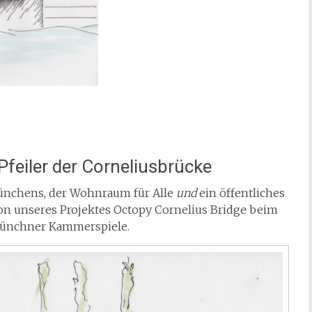
eiler der Corneliusbrücke
ünchens, der Wohnraum für Alle
und
ein öffentliches
sion unseres Projektes Octopy Cornelius Bridge beim
ünchner Kammerspiele.