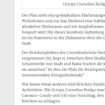
Octopy Cornelius Bri
Der Plan sieht ein spektakuläres Flächentrag
Wohnboxen und zur Isar blickend eine halbkr
attraktiver Wohnraum und ein Amphitheater, 
bespielt wird. Mit dieser kreativen Aufteilun
ist ein Statement in der Diskussion über die 
Stadt.
Der Brückenpfeilers der Corneliusbrücke biete
vergessener Ort, liegt er zwischen dem Straße
Schnittstelle von Stadt und Natur fordert die 
sie aussehen? Ist dies ein Platz für Beachpar
monumentalen Königsdenkmals?
Wie kaum etwas anderes sind Brücken Symbo
Architektur. Mit Octopy Cornelius Bridge ma
Carrasco-Conde und ich) eine Vorschlag, den 
Brücken zu schlagen.