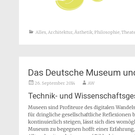
Alles
,
Architektur
,
Ästhetik
,
Philosophie
,
Theat
Das Deutsche Museum un
26. September 2014
AW
Technik- und Wissenschaftsge
Museen sind Profiteure des digitalen Wandels
für dringliche gesellschaftliche Reflexione
kontinuierlich steigen, lässt sich dies womög
Museum zu begegnen hofft: einer Erfahrung,