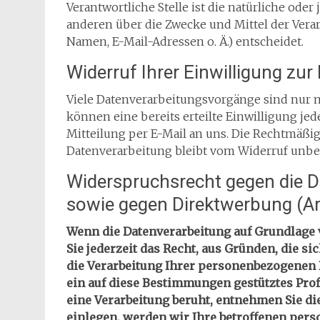
Verantwortliche Stelle ist die natürliche oder
anderen über die Zwecke und Mittel der Ver
Namen, E-Mail-Adressen o. Ä.) entscheidet.
Widerruf Ihrer Einwilligung zu
Viele Datenverarbeitungsvorgänge sind nur m
können eine bereits erteilte Einwilligung jed
Mitteilung per E-Mail an uns. Die Rechtmäßig
Datenverarbeitung bleibt vom Widerruf unbe
Widerspruchsrecht gegen die D
sowie gegen Direktwerbung (A
Wenn die Datenverarbeitung auf Grundlage von
Sie jederzeit das Recht, aus Gründen, die s
die Verarbeitung Ihrer personenbezogenen D
ein auf diese Bestimmungen gestütztes Prof
eine Verarbeitung beruht, entnehmen Sie d
einlegen, werden wir Ihre betroffenen per