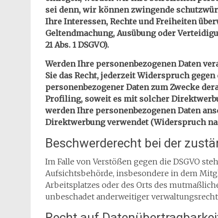
sei denn, wir können zwingende schutzwürd
Ihre Interessen, Rechte und Freiheiten über
Geltendmachung, Ausübung oder Verteidigu
21 Abs. 1 DSGVO).
Werden Ihre personenbezogenen Daten verar
Sie das Recht, jederzeit Widerspruch gegen 
personenbezogener Daten zum Zwecke derart
Profiling, soweit es mit solcher Direktwer
werden Ihre personenbezogenen Daten ans
Direktwerbung verwendet (Widerspruch nach
Beschwerderecht bei der zust
Im Falle von Verstößen gegen die DSGVO steh
Aufsichtsbehörde, insbesondere in dem Mitgl
Arbeitsplatzes oder des Orts des mutmaßlich
unbeschadet anderweitiger verwaltungsrechtl
Recht auf Datenübertragbarkei