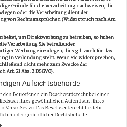
ige Gründe für die Verarbeitung nachweisen, die
wiegen oder die Verarbeitung dient der
ng von Rechtsansprüchen (Widerspruch nach Art.
beitet, um Direktwerbung zu betreiben, so haben
die Verarbeitung Sie betreffender
iger Werbung einzulegen; dies gilt auch für das
bung in Verbindung steht. Wenn Sie widersprechen,
chließend nicht mehr zum Zwecke der
 Art. 21 Abs. 2 DSGVO).
ändigen Aufsichtsbehörde
t den Betroffenen ein Beschwerderecht bei einer
iedstaat ihres gewöhnlichen Aufenthalts, ihres
en Verstoßes zu. Das Beschwerderecht besteht
icher oder gerichtlicher Rechtsbehelfe.
t