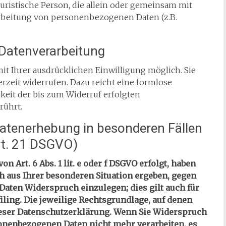
 juristische Person, die allein oder gemeinsam mit
arbeitung von personenbezogenen Daten (z.B.
r Datenverarbeitung
it Ihrer ausdrücklichen Einwilligung möglich. Sie
erzeit widerrufen. Dazu reicht eine formlose
keit der bis zum Widerruf erfolgten
rührt.
atenerhebung in besonderen Fällen
rt. 21 DSGVO)
 Art. 6 Abs. 1 lit. e oder f DSGVO erfolgt, haben
ich aus Ihrer besonderen Situation ergeben, gegen
aten Widerspruch einzulegen; dies gilt auch für
iling. Die jeweilige Rechtsgrundlage, auf denen
ieser Datenschutzerklärung. Wenn Sie Widerspruch
sonenbezogenen Daten nicht mehr verarbeiten, es