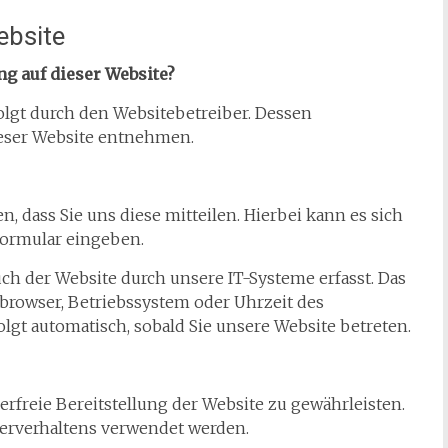
ebsite
ng auf dieser Website?
olgt durch den Websitebetreiber. Dessen
eser Website entnehmen.
 dass Sie uns diese mitteilen. Hierbei kann es sich
tformular eingeben.
h der Website durch unsere IT-Systeme erfasst. Das
etbrowser, Betriebssystem oder Uhrzeit des
folgt automatisch, sobald Sie unsere Website betreten.
erfreie Bereitstellung der Website zu gewährleisten.
erverhaltens verwendet werden.