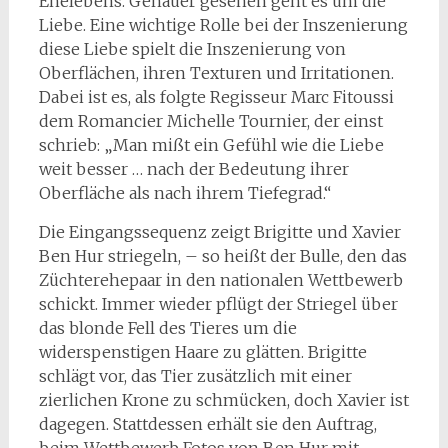
Ehelebens. Genauer gesehen geht es um die
Liebe. Eine wichtige Rolle bei der Inszenierung
diese Liebe spielt die Inszenierung von
Oberflächen, ihren Texturen und Irritationen.
Dabei ist es, als folgte Regisseur Marc Fitoussi
dem Romancier Michelle Tournier, der einst
schrieb: „Man mißt ein Gefühl wie die Liebe
weit besser … nach der Bedeutung ihrer
Oberfläche als nach ihrem Tiefegrad.“
Die Eingangssequenz zeigt Brigitte und Xavier
Ben Hur striegeln, – so heißt der Bulle, den das
Züchterehepaar in den nationalen Wettbewerb
schickt. Immer wieder pflügt der Striegel über
das blonde Fell des Tieres um die
widerspenstigen Haare zu glätten. Brigitte
schlägt vor, das Tier zusätzlich mit einer
zierlichen Krone zu schmücken, doch Xavier ist
dagegen. Stattdessen erhält sie den Auftrag,