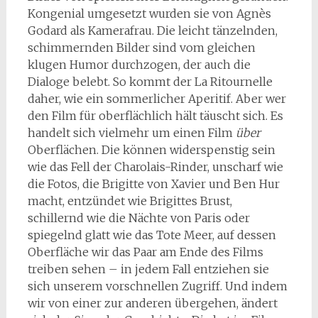
Kongenial umgesetzt wurden sie von Agnès
Godard als Kamerafrau. Die leicht tänzelnden,
schimmernden Bilder sind vom gleichen
klugen Humor durchzogen, der auch die
Dialoge belebt. So kommt der La Ritournelle
daher, wie ein sommerlicher Aperitif. Aber wer
den Film für oberflächlich hält täuscht sich. Es
handelt sich vielmehr um einen Film
über
Oberflächen. Die können widerspenstig sein
wie das Fell der Charolais-Rinder, unscharf wie
die Fotos, die Brigitte von Xavier und Ben Hur
macht, entzündet wie Brigittes Brust,
schillernd wie die Nächte von Paris oder
spiegelnd glatt wie das Tote Meer, auf dessen
Oberfläche wir das Paar am Ende des Films
treiben sehen – in jedem Fall entziehen sie
sich unserem vorschnellen Zugriff. Und indem
wir von einer zur anderen übergehen, ändert