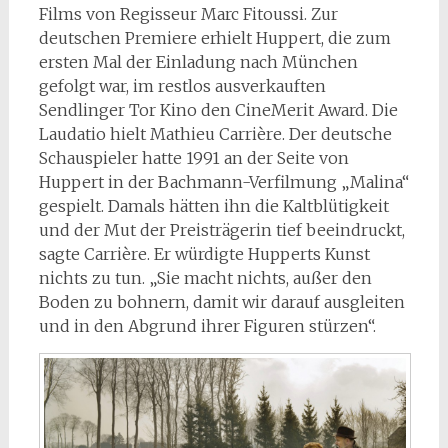
Films von Regisseur Marc Fitoussi. Zur
deutschen Premiere erhielt Huppert, die zum
ersten Mal der Einladung nach München
gefolgt war, im restlos ausverkauften
Sendlinger Tor Kino den CineMerit Award. Die
Laudatio hielt Mathieu Carrière. Der deutsche
Schauspieler hatte 1991 an der Seite von
Huppert in der Bachmann-Verfilmung „Malina“
gespielt. Damals hätten ihn die Kaltblütigkeit
und der Mut der Preisträgerin tief beeindruckt,
sagte Carrière. Er würdigte Hupperts Kunst
nichts zu tun. „Sie macht nichts, außer den
Boden zu bohnern, damit wir darauf ausgleiten
und in den Abgrund ihrer Figuren stürzen“.