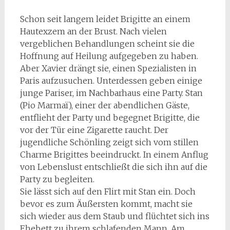
Schon seit langem leidet Brigitte an einem
Hautexzem an der Brust. Nach vielen
vergeblichen Behandlungen scheint sie die
Hoffnung auf Heilung aufgegeben zu haben.
Aber Xavier drängt sie, einen Spezialisten in
Paris aufzusuchen. Unterdessen geben einige
junge Pariser, im Nachbarhaus eine Party. Stan
(Pio Marmaï), einer der abendlichen Gäste,
entflieht der Party und begegnet Brigitte, die
vor der Tür eine Zigarette raucht. Der
jugendliche Schönling zeigt sich vom stillen
Charme Brigittes beeindruckt. In einem Anflug
von Lebenslust entschließt die sich ihn auf die
Party zu begleiten.
Sie lässt sich auf den Flirt mit Stan ein. Doch
bevor es zum Äußersten kommt, macht sie
sich wieder aus dem Staub und flüchtet sich ins
Ehebett zu ihrem schlafenden Mann. Am