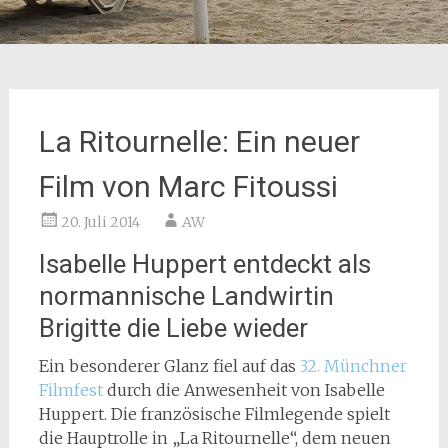
La Ritournelle: Ein neuer
Film von Marc Fitoussi
20. Juli 2014
AW
Isabelle Huppert entdeckt als
normannische Landwirtin
Brigitte die Liebe wieder
Ein besonderer Glanz fiel auf das
32. Münchner
Filmfest
durch die Anwesenheit von Isabelle
Huppert. Die französische Filmlegende spielt
die Hauptrolle in „La Ritournelle“, dem neuen