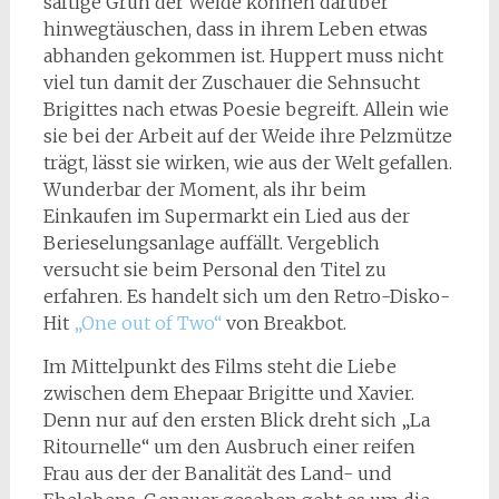
saftige Grün der Weide können darüber
hinwegtäuschen, dass in ihrem Leben etwas
abhanden gekommen ist. Huppert muss nicht
viel tun damit der Zuschauer die Sehnsucht
Brigittes nach etwas Poesie begreift. Allein wie
sie bei der Arbeit auf der Weide ihre Pelzmütze
trägt, lässt sie wirken, wie aus der Welt gefallen.
Wunderbar der Moment, als ihr beim
Einkaufen im Supermarkt ein Lied aus der
Berieselungsanlage auffällt. Vergeblich
versucht sie beim Personal den Titel zu
erfahren. Es handelt sich um den Retro-Disko-
Hit
„One out of Two“
von Breakbot.
Im Mittelpunkt des Films steht die Liebe
zwischen dem Ehepaar Brigitte und Xavier.
Denn nur auf den ersten Blick dreht sich „La
Ritournelle“ um den Ausbruch einer reifen
Frau aus der der Banalität des Land- und