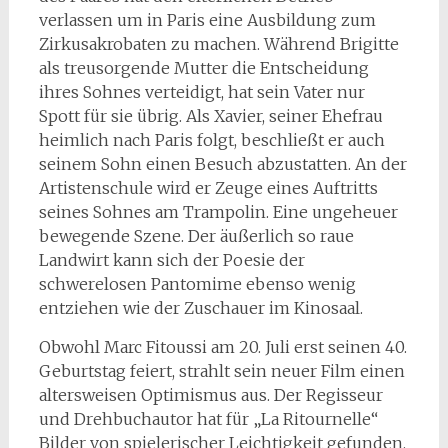
verlassen um in Paris eine Ausbildung zum
Zirkusakrobaten zu machen. Während Brigitte
als treusorgende Mutter die Entscheidung
ihres Sohnes verteidigt, hat sein Vater nur
Spott für sie übrig. Als Xavier, seiner Ehefrau
heimlich nach Paris folgt, beschließt er auch
seinem Sohn einen Besuch abzustatten. An der
Artistenschule wird er Zeuge eines Auftritts
seines Sohnes am Trampolin. Eine ungeheuer
bewegende Szene. Der äußerlich so raue
Landwirt kann sich der Poesie der
schwerelosen Pantomime ebenso wenig
entziehen wie der Zuschauer im Kinosaal.
Obwohl Marc Fitoussi am 20. Juli erst seinen 40.
Geburtstag feiert, strahlt sein neuer Film einen
altersweisen Optimismus aus. Der Regisseur
und Drehbuchautor hat für „La Ritournelle“
Bilder von spielerischer Leichtigkeit gefunden.