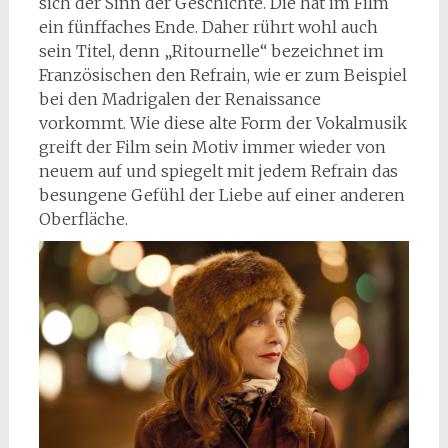
sich der Sinn der Geschichte. Die hat im Film
ein fünffaches Ende. Daher rührt wohl auch
sein Titel, denn „Ritournelle“ bezeichnet im
Französischen den Refrain, wie er zum Beispiel
bei den Madrigalen der Renaissance
vorkommt. Wie diese alte Form der Vokalmusik
greift der Film sein Motiv immer wieder von
neuem auf und spiegelt mit jedem Refrain das
besungene Gefühl der Liebe auf einer anderen
Oberfläche.