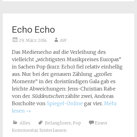
Echo Echo
29. März 2014
AW
Das Medienecho auf die Verleihung des
vielleicht „wichtigsten Musikpreises Europas“
in Sachen Pop (kurz: Echo) fiel relativ einhellig
aus. Nur bei der genauen Zählung „großer
Momente“ in der dreistündigen Gala gab es
leichte Abweichungen: Jens-Christian Rabe
von der
Süddeutschen
zählte zwei, Andreas
Borcholte von
Spiegel-Online
gar vier.
Mehr
lesen
→
Alles
Belangloses
,
Pop
Einen
Kommentar hinterlassen