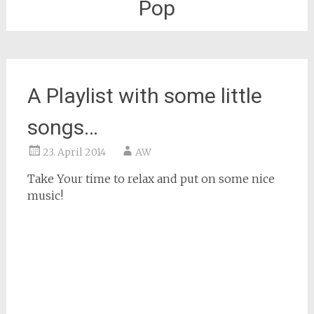
Pop
A Playlist with some little
songs…
23. April 2014
AW
Take Your time to relax and put on some nice
music!