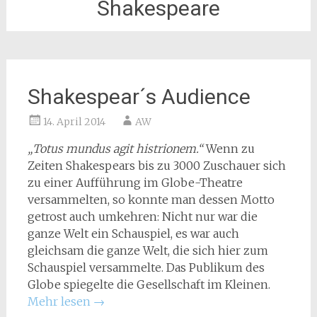
Shakespeare
Shakespear´s Audience
14. April 2014
AW
„Totus mundus agit histrionem.“
Wenn zu
Zeiten Shakespears bis zu 3000 Zuschauer sich
zu einer Aufführung im Globe-Theatre
versammelten, so konnte man dessen Motto
getrost auch umkehren: Nicht nur war die
ganze Welt ein Schauspiel, es war auch
gleichsam die ganze Welt, die sich hier zum
Schauspiel versammelte. Das Publikum des
Globe spiegelte die Gesellschaft im Kleinen.
Mehr lesen
→