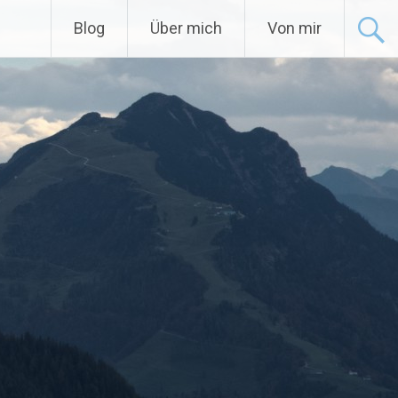
Blog
Über mich
Von mir