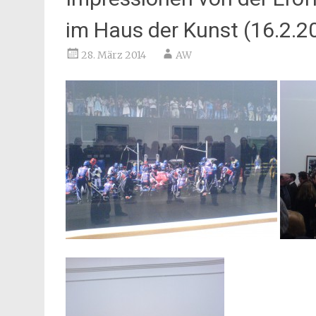
im Haus der Kunst (16.2.2
28. März 2014
AW