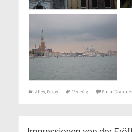
Alles
,
Fotos
Venedig
Einen Komment
Impressionen von der Eröf