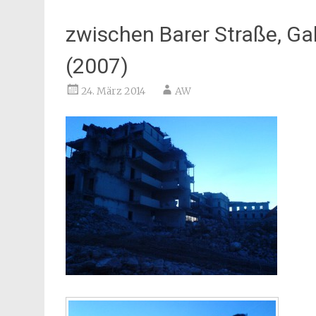
zwischen Barer Straße, Ga
(2007)
24. März 2014
AW