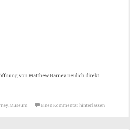
röffnung von Matthew Barney neulich direkt
rney
,
Museum
Einen Kommentar hinterlassen