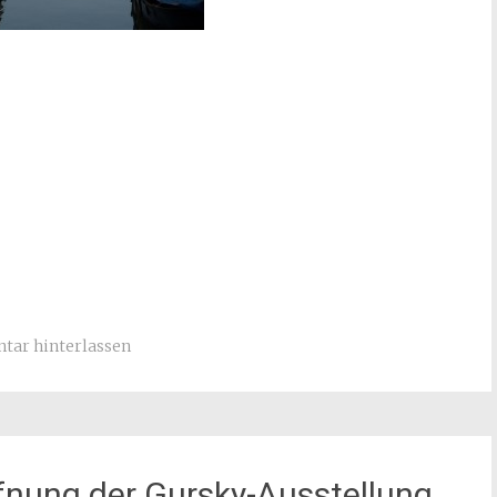
ar hinterlassen
fnung der Gursky-Ausstellung