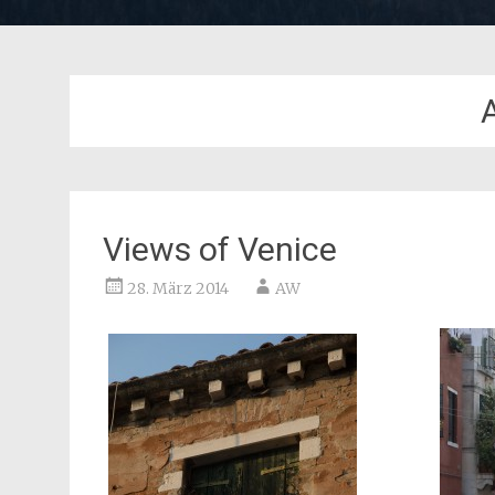
Views of Venice
28. März 2014
AW