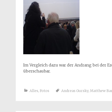
Im Vergleich dazu war der Andrang bei der E
überschaubar.
Alles
,
Fotos
Andreas Gursky
,
Matthew Ba