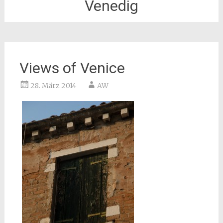
Venedig
Views of Venice
28. März 2014
AW