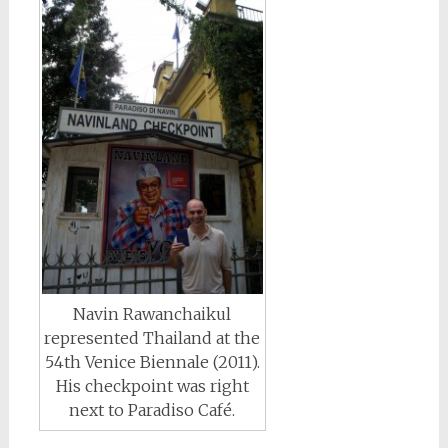
Navin Rawanchaikul
represented Thailand at the
54th Venice Biennale (2011).
His checkpoint was right
next to Paradiso Café.