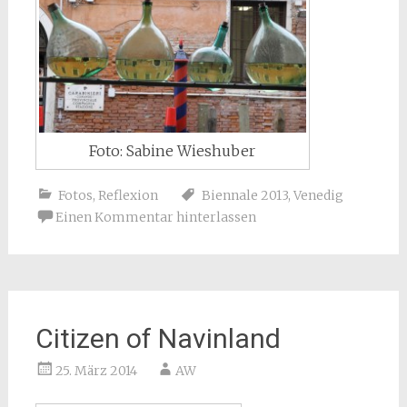
Foto: Sabine Wieshuber
Fotos
,
Reflexion
Biennale 2013
,
Venedig
Einen Kommentar hinterlassen
Citizen of Navinland
25. März 2014
AW