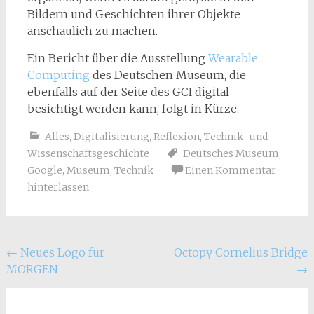
Bildern und Geschichten ihrer Objekte
anschaulich zu machen.
Ein Bericht über die Ausstellung
Wearable
Computing
des Deutschen Museum, die
ebenfalls auf der Seite des GCI digital
besichtigt werden kann, folgt in Kürze.
Alles
,
Digitalisierung
,
Reflexion
,
Technik- und
Wissenschaftsgeschichte
Deutsches Museum
,
Google
,
Museum
,
Technik
Einen Kommentar
hinterlassen
Beitragsnavigation
←
Neues Logo für
Octopy Cornelius Bridge
MORGEN
→