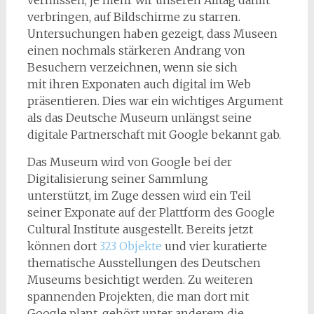
vermissen, je mehr wir unseren Alltag damit
verbringen, auf Bildschirme zu starren.
Untersuchungen haben gezeigt, dass Museen
einen nochmals stärkeren Andrang von
Besuchern verzeichnen, wenn sie sich
mit ihren Exponaten auch digital im Web
präsentieren. Dies war ein wichtiges Argument
als das Deutsche Museum unlängst seine
digitale Partnerschaft mit Google bekannt gab.
Das Museum wird von Google bei der
Digitalisierung seiner Sammlung
unterstützt, im Zuge dessen wird ein Teil
seiner Exponate auf der Plattform des Google
Cultural Institute ausgestellt. Bereits jetzt
können dort
323 Objekte
und vier kuratierte
thematische Ausstellungen des Deutschen
Museums besichtigt werden. Zu weiteren
spannenden Projekten, die man dort mit
Google plant, gehört unter anderem die