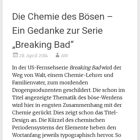
Die Chemie des Bösen –
Ein Gedanke zur Serie
„Breaking Bad“
28. April 2014
AW
In der US-Fernsehserie
Breaking Bad
wird der
Weg von Walt, einem Chemie-Lehrer und
Familienvater, zum mordenden
Drogenproduzenten geschildert. Die schon im
Titel angezeigte Thematik des böse-Werdens
wird hier in engsten Zusammenhang mit der
Chemie gerückt. Dies zeigt schon das Titel-
Design an. Die Kürzel des chemischen
Periodensystems der Elemente heben den
Wortanfang jeweils typographisch hervor. So