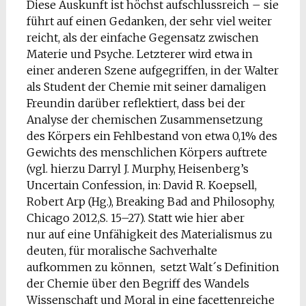
Diese Auskunft ist höchst aufschlussreich – sie
führt auf einen Gedanken, der sehr viel weiter
reicht, als der einfache Gegensatz zwischen
Materie und Psyche. Letzterer wird etwa in
einer anderen Szene aufgegriffen, in der Walter
als Student der Chemie mit seiner damaligen
Freundin darüber reflektiert, dass bei der
Analyse der chemischen Zusammensetzung
des Körpers ein Fehlbestand von etwa 0,1% des
Gewichts des menschlichen Körpers auftrete
(vgl. hierzu Darryl J. Murphy, Heisenberg’s
Uncertain Confession, in: David R. Koepsell,
Robert Arp (Hg.), Breaking Bad and Philosophy,
Chicago 2012,S. 15–27). Statt wie hier aber
nur auf eine Unfähigkeit des Materialismus zu
deuten, für moralische Sachverhalte
aufkommen zu können, setzt Walt´s Definition
der Chemie über den Begriff des Wandels
Wissenschaft und Moral in eine facettenreiche