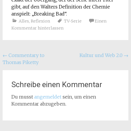
gibt, auf den Walters Definition der Chemie
anspielt: „Breaking Bad“.
Alles
,
Reflexion
TV-Serie
Einen
Kommentar hinterlassen
Beitragsnavigation
←
Commentary to
Kultur und Web 2.0
→
Thomas Piketty
Schreibe einen Kommentar
Du musst
angemeldet
sein, um einen
Kommentar abzugeben.