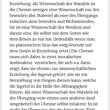
Beziehung: Als Wissenschaft des Wandels ist
die Chemie weniger eine Wissenschaft nur des
Seienden (der Materie) als eine des Übergangs
zwischen dem Seienden und Nichtseienden.
Sie ist eine Wissenschaft des Werdens und
darum eine, die selbst mit dem Guten wie
dem Bösen zu tun hat. (Jedenfalls wenn man
im platonischen Sinn das ewig Seiende mit
dem Guten in Beziehung setzt.) Die Chemie
muss sich daher in einer moralischen
Ambivalenz verstricken, die sich u.a. darin
zeigt, dass sie ebenso zur wissenschaftlichen
Erziehung der Jugend gehört, wie sie zur
Herstellung von Drogen dienen kann, welche
die Jugend in die Hölle der Abhängigkeit
führen. Als einer Wissenschaft des Wandels ist
der Übergang vom einem zum anderen (und
umgekehrt) der Chemie selbst inhärent. Es ist
exakt der Übergang, der der Serie ihren Titel