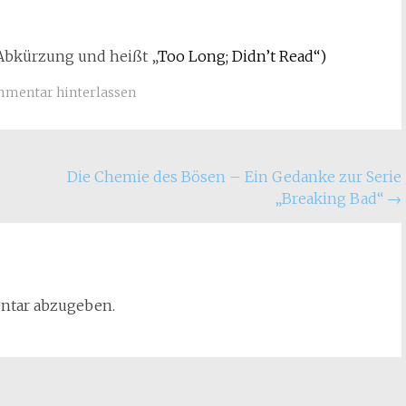
 Abkürzung und heißt „
Too Long; Didn’t Read“)
mmentar hinterlassen
Die Chemie des Bösen – Ein Gedanke zur Serie
„Breaking Bad“
→
ntar abzugeben.