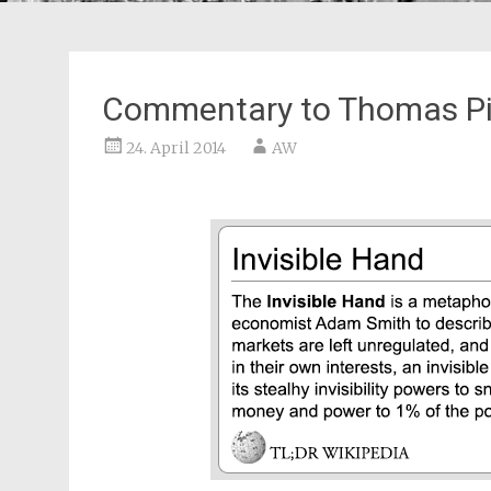
Commentary to Thomas Pi
24. April 2014
AW