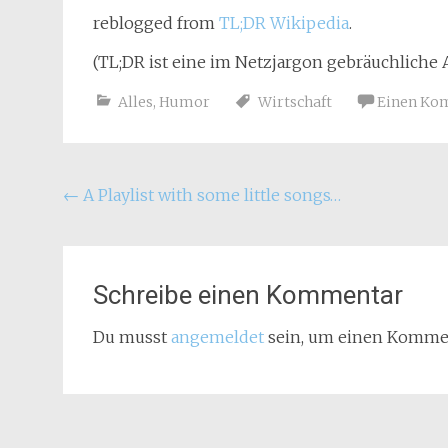
reblogged from
TL;DR Wikipedia
.
(TL;DR ist eine im Netzjargon gebräuchliche
Alles
,
Humor
Wirtschaft
Einen Ko
Beitragsnavigation
←
A Playlist with some little songs…
Schreibe einen Kommentar
Du musst
angemeldet
sein, um einen Komme