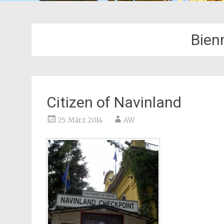
Bien
Citizen of Navinland
25. März 2014
AW