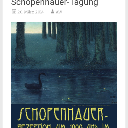
Schopenhauer-Tagung
20. März 2014
AW